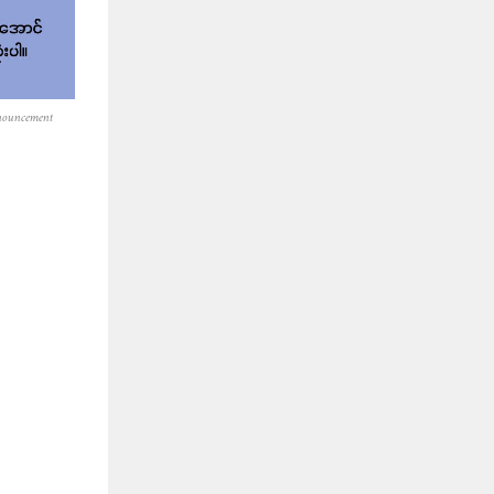
nouncement