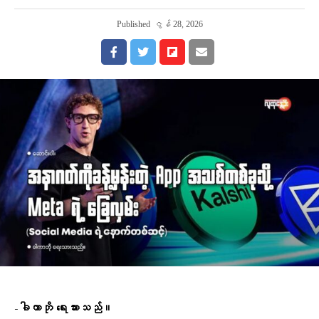
Published
ဇွန် 28, 2026
-ခါကာဘို ရေးသားသည်။