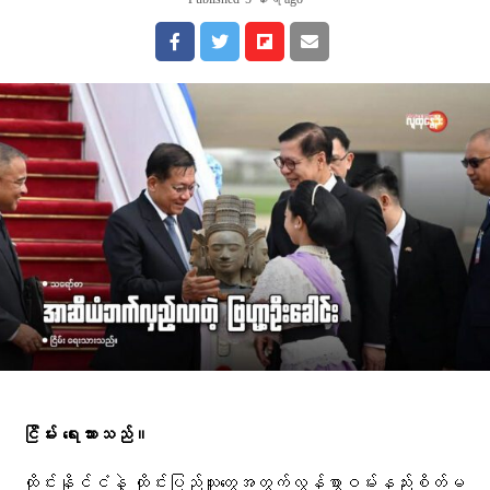
ငြိမ်း ရေးသားသည်။
ထိုင်းနိုင်ငံနဲ့ ထိုင်းပြည်သူတွေအတွက်လွန်စွာဝမ်းနည်းစိတ်မ