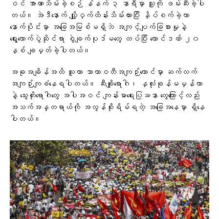
ဝင် အာဏာသိမ်းခဲ့စဉ် နံနက် ၃ နာရီမှာ သူ့ကို ဖမ်းဆီးခဲ့ပါ
တယ်။ အဲဒီနောက် လျှို့ဝှက်ထိန်းသိမ်းထားပြီး နှိပ်စက်ခဲ့ကာ
နောက်ပိုင်းမှာ အခြေအမြစ်မရှိဘဲ အကျင့်ပျက်ခြစားမှုနဲ့
ရွေးကောက်ပွဲဆိုင်ရာ စွဲချက်ပုဒ်မတွေ တပ်ပြီး ထောင်ဒဏ် ၂၀
နှစ် ချမှတ်ခဲ့ပါတယ်။
အခုအချိန်အထိ သူဟာ သာယာဝတီအကျဉ်းထောင်မှာ ဆက်လက်
အကျဉ်းကျခံနေရပါတယ်။ ဆီးချိုရောဂါ၊ နှလုံးခုန်မမှန်တာ
နဲ့ သွေးတိုးရောဂါတွေ အပါအဝင် ကျန်းမာရေးပြဿနာ တွေကြောင့်လည်း
အသက်အန္တရာယ်ကို အလွန်စိုးရိမ်ရတဲ့ အခြေအနေမှာ ရှိနေ
ပါတယ်။