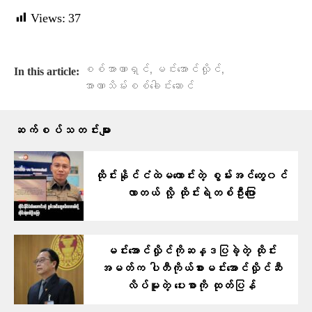
Views:
37
,
,
စစ်အာဏာရှင်
မင်းအောင်လှိုင်
In this article:
အာဏာသိမ်းစစ်ခေါင်းဆောင်
ဆက်စပ်သတင်းများ
ထိုင်းနိုင်ငံထဲမကောင်းတဲ့ စွမ်းအင်တွေ၀င်
လာတယ် လို့ ထိုင်းရဲတစ်ဦး​​ပြော
မင်းအောင်လှိုင်ကိုဆန္ဒပြခဲ့တဲ့ ထိုင်း
အမတ်က ပါတီကိုယ်စားမင်းအောင်လှိုင်ဆီ
လိပ်မူတဲ့ ပေးစာကို ထုတ်ပြန်