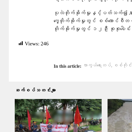
ပုလဲတိုက်ခိုက်မှုနှင့်ပတ်သက်၍ Are
ကွေ့တိုက်ခိုက်မှုတွင် စစ်ကောင်စီ
တိုက်ခိုက်မှုတွင် ၁၂ဦး စုစုပေါင်း
Views:
246
,
ကာကွယ်ရေးတပ်
စစ်ကိုင်းတ
In this article:
ဆက်စပ်သတင်းများ