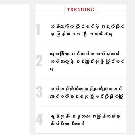
TRENDING
ဘန်ကောက်က လိုင်စင်မဲ့ အရက်ဆိုင်
မှာ မြန်မာ ၁၁ ဦး အဖမ်းခံရ
ရေစကြိုမှာ စစ်တပ်က စစ်မှုထမ်း
တပ်သားတွေနဲ့ စစ်ကြောင်းထိုးဖို့ ပြင်ဆင်
နေ
စစ်တပ်တိုက်​လေယာဥ်ပျက်ကျသတင်း
အောင်စိတ်အစစ်ဟု ဦးမင်းကိုနိုင်​ပြော
ရန်ကုန်-မန္တလေး အမြန်လမ်းမှာ
အိမ်စီးကား မီးလောင်