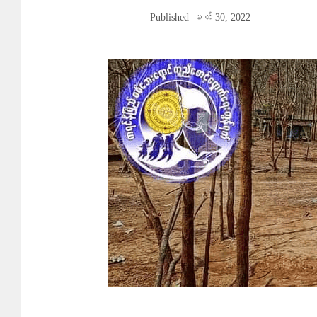
Published
မတ် 30, 2022