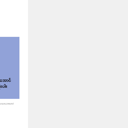
nouncement