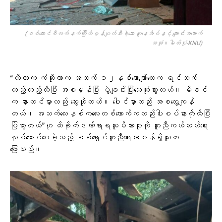
(စစ်​ကောင်စီလက်နက်ကြီးထိမှန်ပျက်စီးခဲ့​သော လူ​နေအိမ်နှင့် ​ကျောင်းအ​ဆောက်
အအုံ။ဓါတ်ပုံ-KNU)
“ထိတာက ကံဆိုးတာက အသက် ၁၂နှစ်ယောက်ျားလေးက ရင်ဘက်
တည့်တည့်ထိပြီး အစမှန်ပြီး ပွဲချင်းပြီးသေဆုံးသွားတယ်။ မိခင်
က နားထင်မှာလည်း သွေးယိုတယ်။ ပေါင်မှာလည်း အစတွေကျန်
တယ်။ အသက်လေးနှစ်ကလေးတစ်ယောက်ကလည်းပါးစပ်နားကိုထိပြီး
ပြဲသွားတယ်”ဟု ထိခိုက်ဒဏ်ရာရသူမိသားစုကို ကူညီကယ်ဆယ်ရေး
လုပ်ဆောင်ပေးခဲ့သည့် စစ်ရှောင်ကူညီရေးတာဝန်ရှိသူက
ပြောသည်။