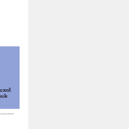
nouncement