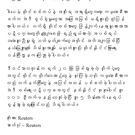
ဒါပေမဲ့ ထိုင်းစစ်တပ်နဲ့ အစိုးရ အရာရှိတွေကတော့ ကမ္ဘောဒီးယား
ဖက်က အဲဒီ စွပ်စွဲမှုတွေဟာ အခြေအမြစ် မရှိဘူးလို့ တုံ့ပြန်
ထားပါတယ်။ လက်ရှိ ထိုင်းစစ်သားတွေ ဖြန့်ကျက် နေရာယူထားတာဟာ
ပဋိပက္ခတွေကို လျော့ကျစေဖို့ ရည်ရွယ်ထားတဲ့ အပစ်ရပ်
သဘောတူညီမှုရဲ့ သတ်မှတ်ချက်တွေအတိုင်း အတိအကျဖြစ်ပြီး
နယ်မြေကျူးကျော် သိမ်းယူတာမျိုး မဟုတ်ဘူးလို့ ထိုင်းနိုင်ငံခြားရေး
ဝန်ကြီးဌာနက ကြေညာခဲ့ပါတယ်။
ဒီဇင်ဘာလတုန်းက ရက် ၂၀ ကြာ ဖြစ်ပွားခဲ့တဲ့ တိုက်ပွဲတွေ
အတွင်း ထိုင်းက တိုက်လေယာဉ်တွေနဲ့ ဗုံးကြဲခဲ့သလို ကမ္ဘောဒီးယားက
လည်း လက်နက်ကြီးတွေနဲ့ အပြင်းအထန် ပစ်ခတ်ခဲ့ပါတယ်။
အဲဒီ စစ်ရေးပဋိပက္ခအတွင်း နှစ်နိုင်ငံ စုစုပေါင်း လူ
၁၀၁ ဦးထက်မနည်း သေဆုံးခဲ့ပြီး လူ ၅ သိန်းလောက် နေရပ်
စွန့်ခွာခဲ့ရကြောင်းလည်း သိရပါတယ်။
ကိုးကား: Reuters
ဓာတ်ပုံ – Reuters