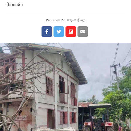
ပါတယ်။
Published
22 စက္ကန့် ago