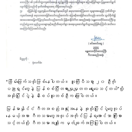
“ခြိမ်းခြေက်သလိုဖြစ်နေပါတယ်။ လူကြိးပီသစွာ ၂၀ ဦးကို
ပညာရှင်တွေနဲ့ ပြန်စစ်ပြီးတရားမျှမျှတတ ရွေးပေးသင့်တယ်”လို့
အဆိုပြိုင်ပွဲနဲ့ နီးစပ်သူတစ်ဦးက ပြောပါတယ်။
မြန်မာနိုင်ငံ ဂီတအစည်းအရုံးအနေနဲ့ ခုလိုပြိုင်ပွဲတွေလုပ်
နေမယ့်အစား ဂီတသမားတွေအလုပ်အကိုင်ပြန်ရအောင်သာ ကြိုးစား
သင့်တယ်လို့ ဂီတသမားအချို့က မှတ်ချက်အကြံပြုပါတယ်။