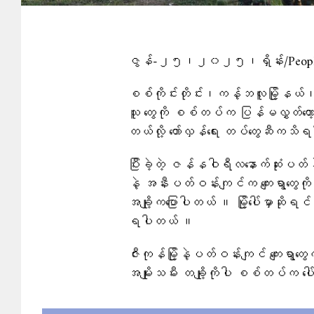
ဇွန်-၂၅၊၂၀၂၅၊ရှိန်း/People
စစ်ကိုင်းတိုင်း၊ကန့်ဘလူမြို့နယ်၊ဇီးက
သူ တွေကို စစ်​တပ်က ပြန်မလွှတ်တော့
တယ်လို့ တော်လှန်ရေး တပ်တွေဆီကသ
ပြီးခဲ့တဲ့ ဇန်နဝါရီလနောက်ဆုံးပတ်နဲ့
နဲ့ အနီးပတ်ဝန်းကျင်က ကျေးရွာတွေကို 
အချို့က​ပြောပါတယ် ။ မြို့​ပေါ်မှာဆိုရ
ရပါတယ် ။
‌ဇီးကုန်မြို့နဲ့ပတ်ဝန်းကျင် ကျေးရွ
အမျိုးသမီး တချို့ကိုပါ ​စစ်တပ်က ​ပ