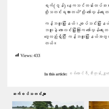
ရက်(ဇွန်) နေ့ကသင်တန်းထပ်ဆင်းတယ်။
တို့သတင်းရထားတယ်”လို့ တော်လှန်ရ
ကန့်ဘလူမြို့နယ်၊ချပ်သင်းမြို့နယ်တ
ဘလူနဲ့ ကောလင်းမြို့ကြားက ​တော်လှန်​ရေးတ
တွေလည်းရှိပြီး ကန့်ဘလူမြို့နယ်အတွ
တယ်။
Views:
433
,
,
စစ်ကောင်စီ
ဇီးကုန်း
ပျူစ
In this article:
ဆက်စပ်သတင်းများ