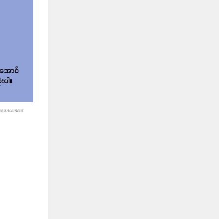
nouncement