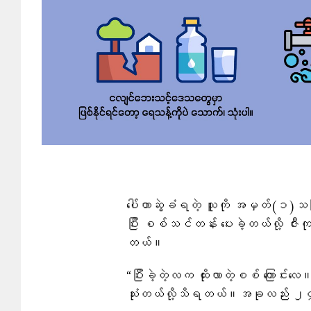
​ပေါ်တာဆွဲခံရတဲ့ သူကို အမှတ်(၁)
ပြီး စစ်သင်တန်း ပေးခဲ့တယ်လို့ ဇီး
တယ်။
“ပြီးခဲ့တဲ့လက ထိုးလာတဲ့စစ် ကြောင်းလေ။
သုံးတယ်လို့သိရတယ်။အခုလည်း ၂