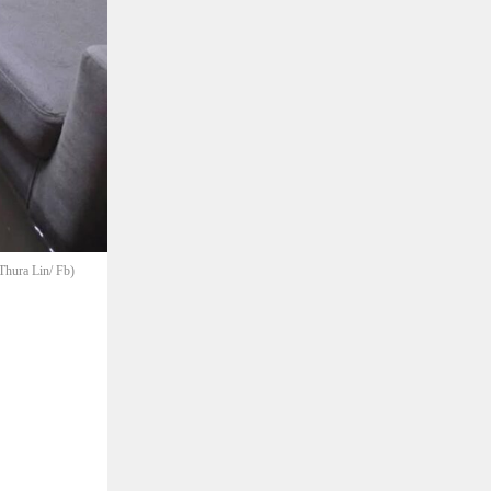
hura Lin/ Fb)