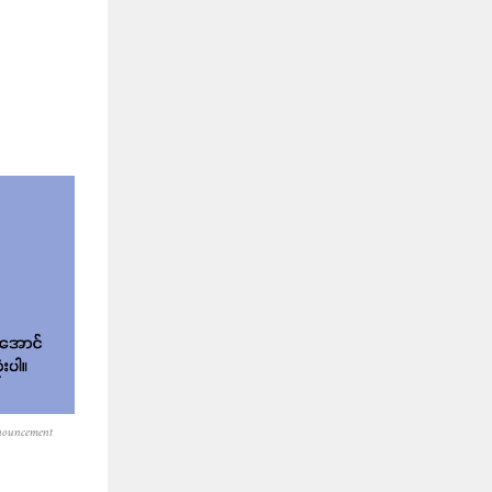
nouncement