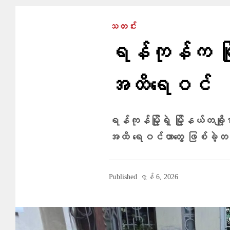
သတင်း
ရန်ကုန်က မြို
အထိရေဝင်
ရန်ကုန်မြို့ရဲ့ မြို့နယ်‌တချို့
အထိ ရေဝင်တာတွေ ဖြစ်ခဲ့တယ
Published
ဇွန် 6, 2026