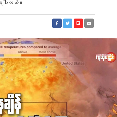
ကြရပါတယ်။