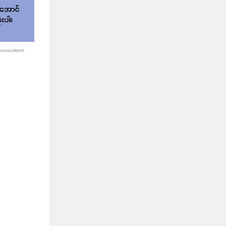
nouncement