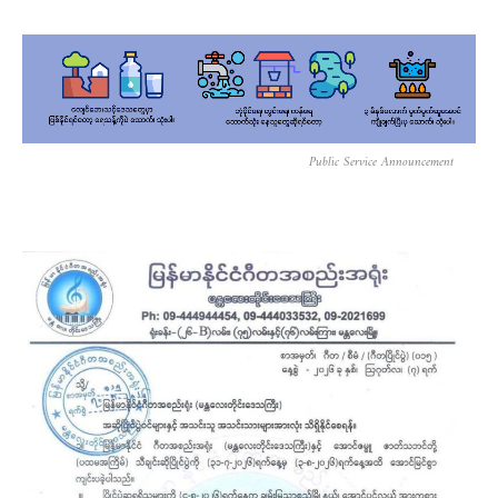
Public Service Announcement