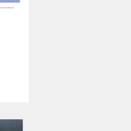
nouncement