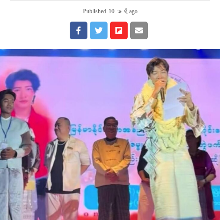
Published
10 နာရီ ago