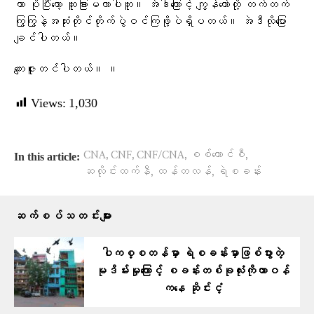
ဟာ ပိုပြီးတော့ ထူးခြားမလာပါဘူး။ အဲဒါကြောင့် ကျွန်​တော်တို့ တက်တက်
ကြွကြွနဲ့အဆုံးတိုင်တိုက်ပွဲဝင်ကြဖို့ပဲရှိပတယ်။ အဲဒီလိုပြော
ချင်ပါတယ်။
ကျေးဇူးတင်ပါတယ်။ ။
Views:
1,030
,
,
,
,
CNA
CNF
CNF/CNA
စစ်ကောင်စီ
In this article:
,
,
ဆလိုင်းထက်နီ
ထန်တလန်
ရဲစခန်း
ဆက်စပ်သတင်းများ
ပါကစ္စတန်မှာ ရဲစခန်းမှာဖြစ်ပွားတဲ့
မုဒိမ်းမှုကြောင့် စခန်းတစ်ခုလုံးကိုတာဝန်
ကနေ ဆိုင်းငံ့