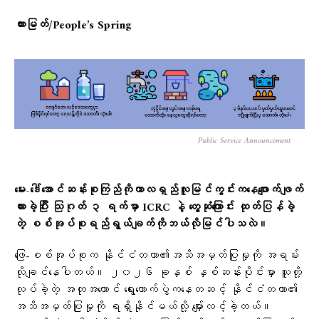
ထားမြတ်/People’s Spring
Public Service Announcement
​မေး-ဒေါ်အောင်ဆန်းစုကြည်ကိုကာလရှည်လူမြင်ကွင်းကနေဖျောက်ဖျက်
ထားခဲ့ပြီး သြဂုတ် ၃ ရက်မှာ ICRC နဲ့ တွေ့ဆုံကြောင်း ထုတ်ပြန်ခဲ့
တဲ့ စစ်အုပ်စုရည်ရွယ်ချက်ကိုဘယ်လိုမြင်ပါသလဲ။
​ဖြေ-စစ်အုပ်စုက နိုင်ငံတကာ၏အသိအမှတ်ပြုမှုကို အရမ်း
လိုချင်နေပါတယ်။ ၂၀၂၆ ခုနှစ် နှစ်ဆန်းပိုင်းမှာ သူတို့
လုပ်ခဲ့တဲ့ အတုအယောင် ရွေးကောက်ပွဲကနေတဆင့် နိုင်ငံတကာ၏
အသိအမှတ်ပြုမှုကို ရရှိနိုင်မယ်လို့ မျှော်လင့်ခဲ့တယ်။