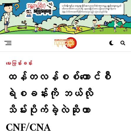
မေးမြန်းခန်း
ထန်တလန်စစ်​ကောင်စီ
ရဲစခန်းကို ဘယ်လို
သိမ်းပိုက်ခဲ့လဲဆိုတာ
CNF/CNA