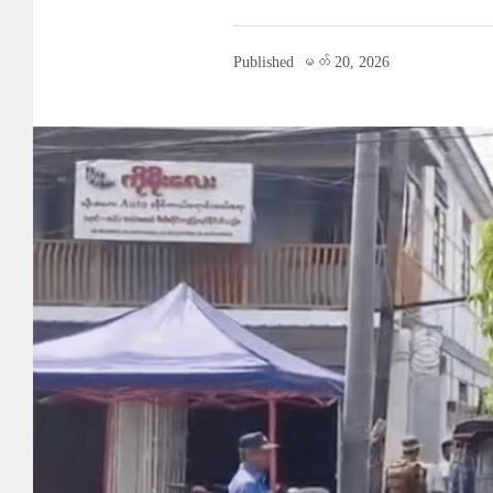
Published
မတ် 20, 2026