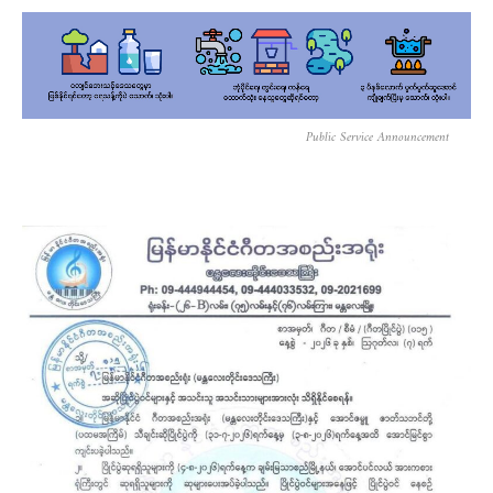
Public Service Announcement