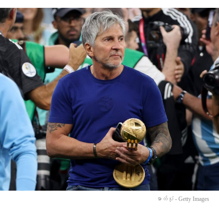
ဓာတ်ပုံ - Getty Images